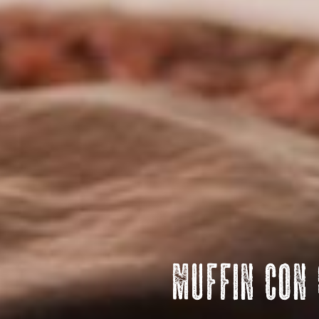
Muffin con 