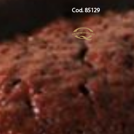
Cod. 85129