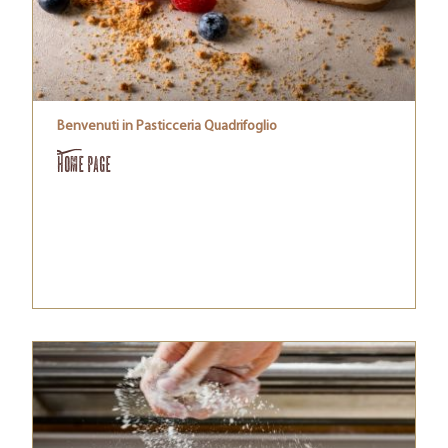
Benvenuti in Pasticceria Quadrifoglio
Home Page