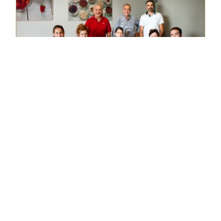
Benvenuti in Pasticceria Quadrifoglio
Contatti