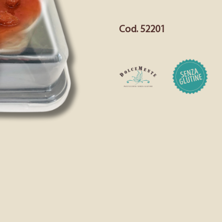
Cod. 52201