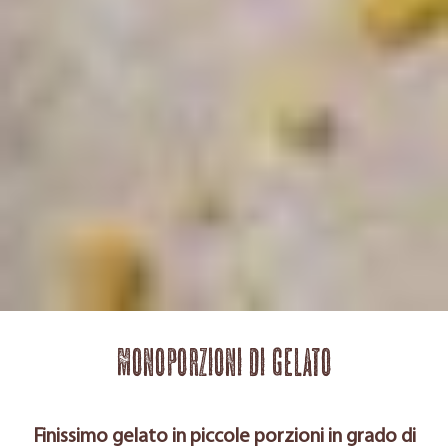
Monoporzioni di gelato
Finissimo gelato in piccole porzioni in grado di