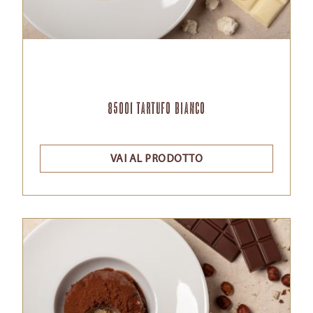
85001 Tartufo Bianco
VAI AL PRODOTTO