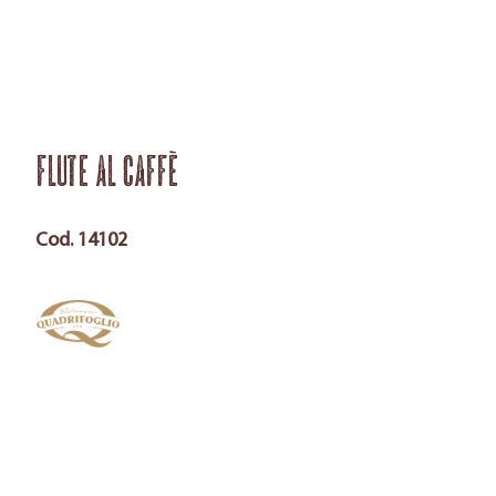
Flute al Caffè
Cod. 14102