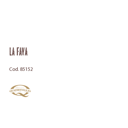
La Fava
Cod. 85152